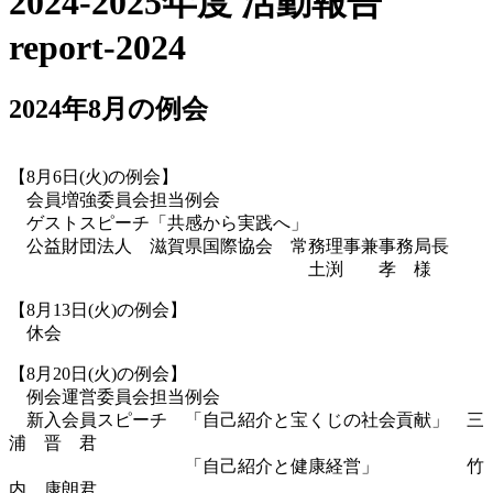
2024-2025年度 活動報告
report-2024
2024年8月の例会
【8月6日(火)の例会】
会員増強委員会担当例会
ゲストスピーチ「共感から実践へ」
公益財団法人 滋賀県国際協会 常務理事兼事務局長
土渕 孝 様
【8月13日(火)の例会】
休会
【8月20日(火)の例会】
例会運営委員会担当例会
新入会員スピーチ 「自己紹介と宝くじの社会貢献」 三
浦 晋 君
「自己紹介と健康経営」 竹
内 康朗君