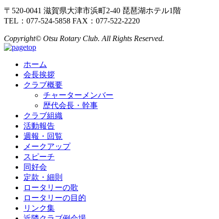
〒520-0041 滋賀県大津市浜町2-40 琵琶湖ホテル1階
TEL：077-524-5858 FAX：077-522-2220
Copyright© Otsu Rotary Club. All Rights Reserved.
ホーム
会長挨拶
クラブ概要
チャーターメンバー
歴代会長・幹事
クラブ組織
活動報告
週報・回覧
メークアップ
スピーチ
同好会
定款・細則
ロータリーの歌
ロータリーの目的
リンク集
近隣クラブ例会場