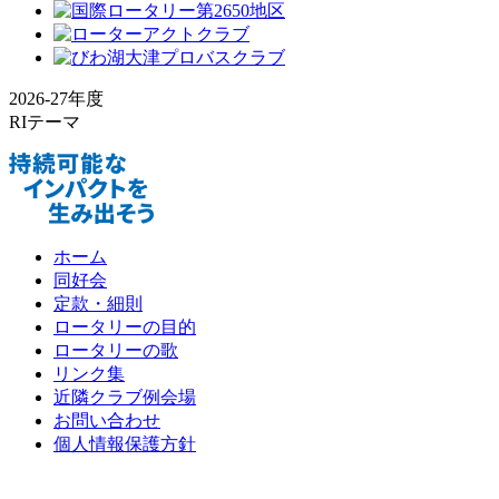
2026-27年度
RIテーマ
ホーム
同好会
定款・細則
ロータリーの目的
ロータリーの歌
リンク集
近隣クラブ例会場
お問い合わせ
個人情報保護方針