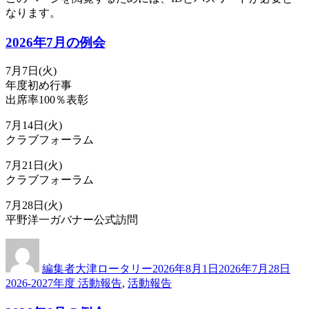
なります。
2026年7月の例会
7月7日(火)
年度初め行事
出席率100％表彰
7月14日(火)
クラブフォーラム
7月21日(火)
クラブフォーラム
7月28日(火)
平野洋一ガバナー公式訪問
投
投
カ
稿
稿
テ
編集者大津ロータリー
2026年8月1日
2026年7月28日
者
日:
ゴ
2026-2027年度 活動報告
,
活動報告
リ
ー