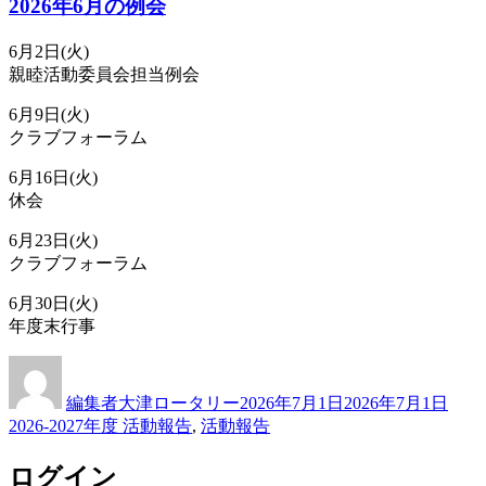
2026年6月の例会
6月2日(火)
親睦活動委員会担当例会
6月9日(火)
クラブフォーラム
6月16日(火)
休会
6月23日(火)
クラブフォーラム
6月30日(火)
年度末行事
投
投
カ
稿
稿
テ
編集者大津ロータリー
2026年7月1日
2026年7月1日
者
日:
ゴ
2026-2027年度 活動報告
,
活動報告
リ
ー
ログイン