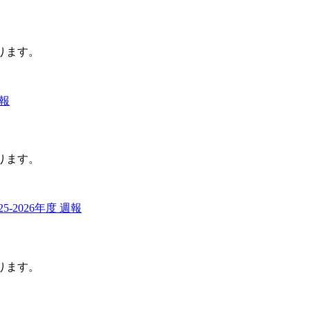
ります。
週報
ります。
025-2026年度 週報
ります。