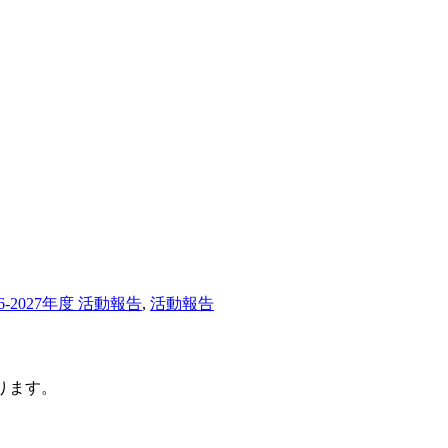
26-2027年度 活動報告
,
活動報告
ります。