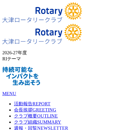
2026-27年度
RIテーマ
MENU
活動報告
REPORT
会長挨拶
GREETING
クラブ概要
OUTLINE
クラブ組織
SUMMARY
週報・回覧
NEWSLETTER