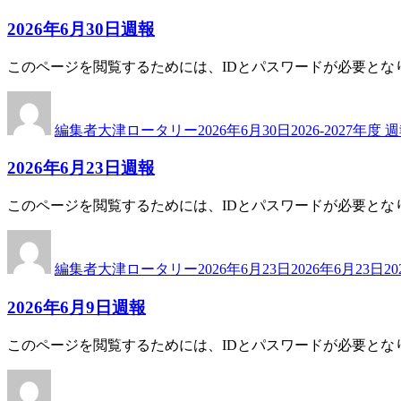
リ
2026年6月30日週報
ー
このページを閲覧するためには、IDとパスワードが必要とな
投
投
カ
稿
稿
テ
編集者大津ロータリー
2026年6月30日
2026-2027年度 
者
日:
ゴ
リ
2026年6月23日週報
ー
このページを閲覧するためには、IDとパスワードが必要とな
投
投
カ
稿
稿
テ
編集者大津ロータリー
2026年6月23日
2026年6月23日
2
者
日:
ゴ
リ
2026年6月9日週報
ー
このページを閲覧するためには、IDとパスワードが必要とな
投
投
カ
稿
稿
テ