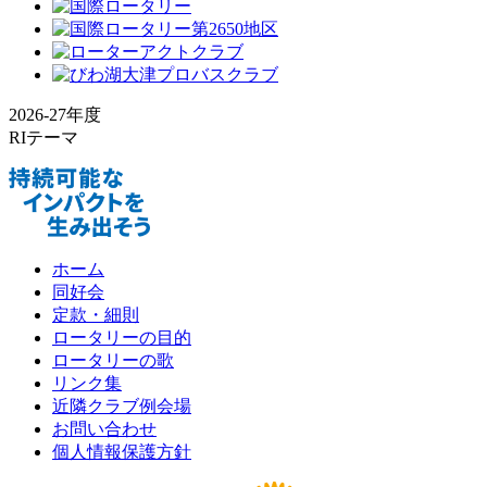
2026-27年度
RIテーマ
ホーム
同好会
定款・細則
ロータリーの目的
ロータリーの歌
リンク集
近隣クラブ例会場
お問い合わせ
個人情報保護方針