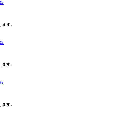
週報
ります。
週報
ります。
週報
ります。