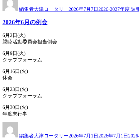
稿
稿
テ
編集者大津ロータリー
2026年7月7日
2026-2027年度 週
者
日:
ゴ
リ
2026年6月の例会
ー
6月2日(火)
親睦活動委員会担当例会
6月9日(火)
クラブフォーラム
6月16日(火)
休会
6月23日(火)
クラブフォーラム
6月30日(火)
年度末行事
投
投
カ
稿
稿
テ
編集者大津ロータリー
2026年7月1日
2026年7月1日
202
者
日:
ゴ