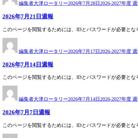
編集者大津ロータリー
2026年7月28日
2026-2027年度 
者
日:
ゴ
リ
2026年7月21日週報
ー
このページを閲覧するためには、IDとパスワードが必要とな
投
投
カ
稿
稿
テ
編集者大津ロータリー
2026年7月17日
2026-2027年度 
者
日:
ゴ
リ
2026年7月14日週報
ー
このページを閲覧するためには、IDとパスワードが必要とな
投
投
カ
稿
稿
テ
編集者大津ロータリー
2026年7月14日
2026-2027年度 
者
日:
ゴ
リ
2026年7月7日週報
ー
このページを閲覧するためには、IDとパスワードが必要とな
投
投
カ