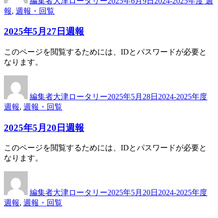
編集者大津ロータリー
2025年6月9日
2024-2025年度 週
者
日:
ゴ
報
,
週報・回覧
リ
ー
2025年5月27日週報
このページを閲覧するためには、IDとパスワードが必要と
なります。
投
投
カ
稿
稿
テ
編集者大津ロータリー
2025年5月28日
2024-2025年度
者
日:
ゴ
週報
,
週報・回覧
リ
ー
2025年5月20日週報
このページを閲覧するためには、IDとパスワードが必要と
なります。
投
投
カ
稿
稿
テ
編集者大津ロータリー
2025年5月20日
2024-2025年度
者
日:
ゴ
週報
,
週報・回覧
リ
ー