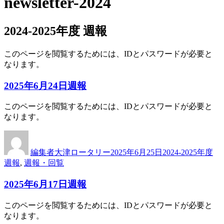
newsletter-2024
2024-2025年度 週報
このページを閲覧するためには、IDとパスワードが必要と
なります。
2025年6月24日週報
このページを閲覧するためには、IDとパスワードが必要と
なります。
投
投
カ
稿
稿
テ
編集者大津ロータリー
2025年6月25日
2024-2025年度
者
日:
ゴ
週報
,
週報・回覧
リ
ー
2025年6月17日週報
このページを閲覧するためには、IDとパスワードが必要と
なります。