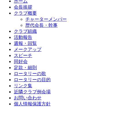
ホーム
会長挨拶
クラブ概要
チャーターメンバー
歴代会長・幹事
クラブ組織
活動報告
週報・回覧
メークアップ
スピーチ
同好会
定款・細則
ロータリーの歌
ロータリーの目的
リンク集
近隣クラブ例会場
お問い合わせ
個人情報保護方針