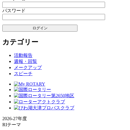
ー
パスワード
ジ
送
り
カテゴリー
活動報告
週報・回覧
メークアップ
スピーチ
2026-27年度
RIテーマ