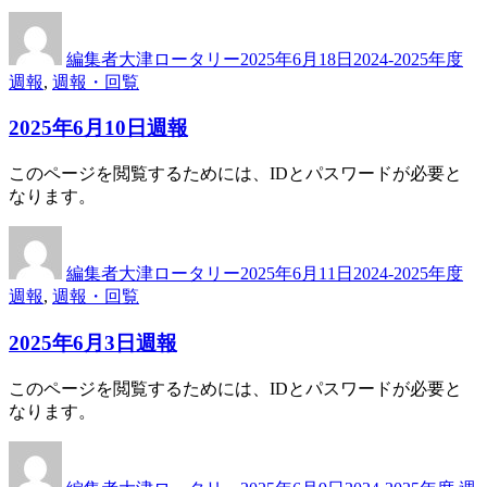
投
投
カ
稿
稿
テ
編集者大津ロータリー
2025年6月18日
2024-2025年度
者
日:
ゴ
週報
,
週報・回覧
リ
ー
2025年6月10日週報
このページを閲覧するためには、IDとパスワードが必要と
なります。
投
投
カ
稿
稿
テ
編集者大津ロータリー
2025年6月11日
2024-2025年度
者
日:
ゴ
週報
,
週報・回覧
リ
ー
2025年6月3日週報
このページを閲覧するためには、IDとパスワードが必要と
なります。
投
投
カ
稿
稿
テ