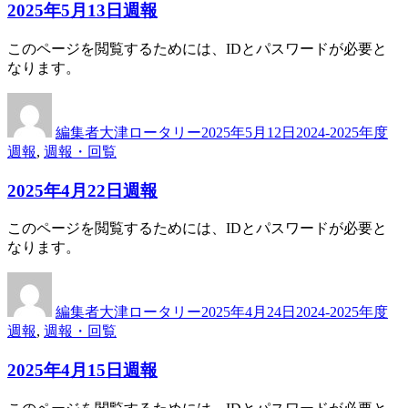
2025年5月13日週報
このページを閲覧するためには、IDとパスワードが必要と
なります。
投
投
カ
稿
稿
テ
編集者大津ロータリー
2025年5月12日
2024-2025年度
者
日:
ゴ
週報
,
週報・回覧
リ
ー
2025年4月22日週報
このページを閲覧するためには、IDとパスワードが必要と
なります。
投
投
カ
稿
稿
テ
編集者大津ロータリー
2025年4月24日
2024-2025年度
者
日:
ゴ
週報
,
週報・回覧
リ
ー
2025年4月15日週報