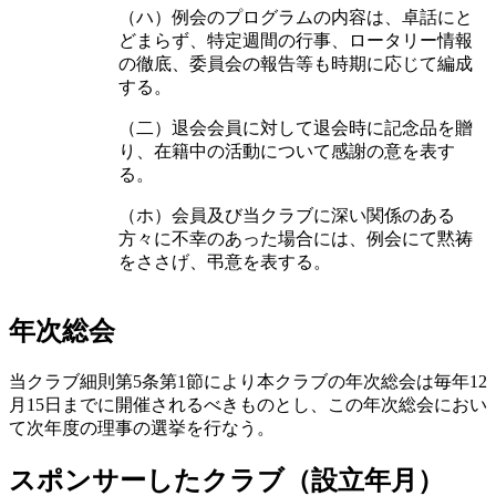
（ハ）例会のプログラムの内容は、卓話にと
どまらず、特定週間の行事、ロータリー情報
の徹底、委員会の報告等も時期に応じて編成
する。
（二）退会会員に対して退会時に記念品を贈
り、在籍中の活動について感謝の意を表す
る。
（ホ）会員及び当クラブに深い関係のある
方々に不幸のあった場合には、例会にて黙祷
をささげ、弔意を表する。
年次総会
当クラブ細則第5条第1節により本クラブの年次総会は毎年12
月15日までに開催されるべきものとし、この年次総会におい
て次年度の理事の選挙を行なう。
スポンサーしたクラブ（設立年月）