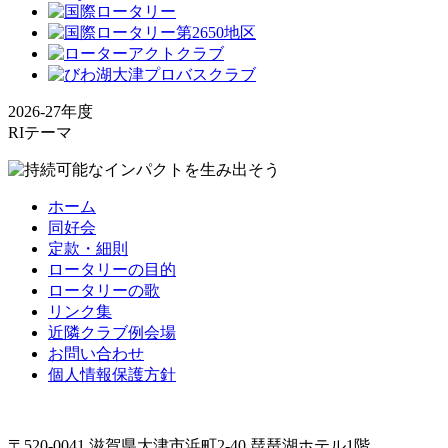
2026-27年度
RIテーマ
ホーム
同好会
定款・細則
ロータリーの目的
ロータリーの歌
リンク集
近隣クラブ例会場
お問い合わせ
個人情報保護方針
〒520-0041 滋賀県大津市浜町2-40 琵琶湖ホテル1階