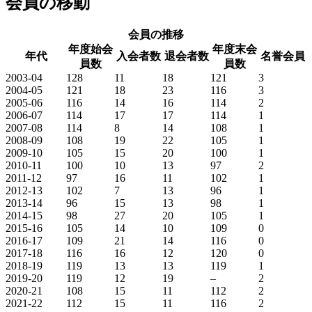
会員の移動
会員の推移
年度始会
年度末会
年代
入会者数
退会者数
名誉会員
員数
員数
2003-04
128
11
18
121
3
2004-05
121
18
23
116
3
2005-06
116
14
16
114
2
2006-07
114
17
17
114
1
2007-08
114
8
14
108
1
2008-09
108
19
22
105
1
2009-10
105
15
20
100
1
2010-11
100
10
13
97
2
2011-12
97
16
11
102
1
2012-13
102
7
13
96
1
2013-14
96
15
13
98
1
2014-15
98
27
20
105
1
2015-16
105
14
10
109
0
2016-17
109
21
14
116
0
2017-18
116
16
12
120
0
2018-19
119
13
13
119
1
2019-20
119
12
19
–
2
2020-21
108
15
11
112
2
2021-22
112
15
11
116
2