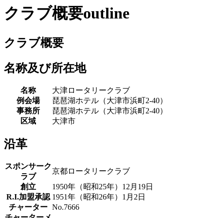
クラブ概要
outline
クラブ概要
名称及び所在地
名称
大津ロータリークラブ
例会場
琵琶湖ホテル（大津市浜町2-40）
事務所
琵琶湖ホテル（大津市浜町2-40）
区域
大津市
沿革
スポンサーク
京都ロータリークラブ
ラブ
創立
1950年（昭和25年）12月19日
R.I.加盟承認
1951年（昭和26年）1月2日
チャーター
No.7666
チャーターメ