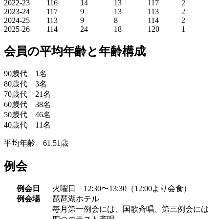
2022-23
116
14
13
117
2
2023-24
117
9
13
113
2
2024-25
113
9
8
114
2
2025-26
114
24
18
120
1
会員の平均年齢と年齢構成
90歳代 1名
80歳代 3名
70歳代 21名
60歳代 38名
50歳代 46名
40歳代 11名
平均年齢 61.51歳
例会
例会日
火曜日 12:30〜13:30（12:00より会食）
例会場
琵琶湖ホテル
毎月第一例会には、国歌斉唱、第三例会には