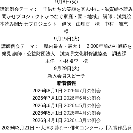
9月8日(火)
講師例会
テーマ：「子供たちの笑顔を真ん中に～滋賀絵本読み
聞かせプロジェクトがつなぐ家庭・園・地域」 講師：滋賀絵
本読み聞かせプロジェクト 伊吹 由理香 様 中村 雅恵
様
9月15日(火)
講師例会
テーマ： 県内最古・最大！ 2,000年前の神殿跡を
発見 講師：公益財団法人 滋賀県文化財保護協会 調査課
主任 小林裕季 様
9月29日(火)
新入会員スピーチ
新着情報
2026年8月1日
2026年7月の例会
2026年7月1日
2026年6月の例会
2026年6月1日
2026年5月の例会
2026年5月1日
2026年4月の例会
2026年4月1日
2026年3月の例会
2026年3月21日
〜大津を詠む〜 俳句コンクール【入賞作品発