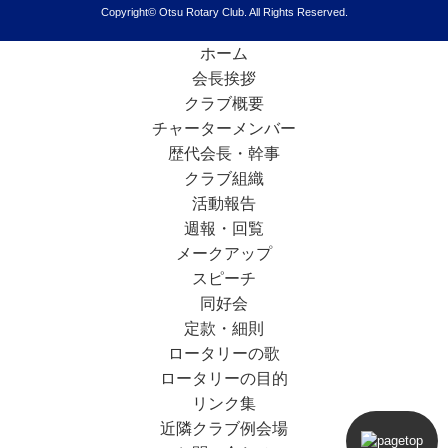
Copyright© Otsu Rotary Club. All Rights Reserved.
ホーム
会長挨拶
クラブ概要
チャーターメンバー
歴代会長・幹事
クラブ組織
活動報告
週報・回覧
メークアップ
スピーチ
同好会
定款・細則
ロータリーの歌
ロータリーの目的
リンク集
近隣クラブ例会場