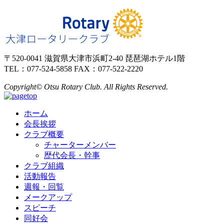
〒520-0041 滋賀県大津市浜町2-40 琵琶湖ホテル1階
TEL：077-524-5858 FAX：077-522-2220
Copyright© Otsu Rotary Club. All Rights Reserved.
ホーム
会長挨拶
クラブ概要
チャーターメンバー
歴代会長・幹事
クラブ組織
活動報告
週報・回覧
メークアップ
スピーチ
同好会