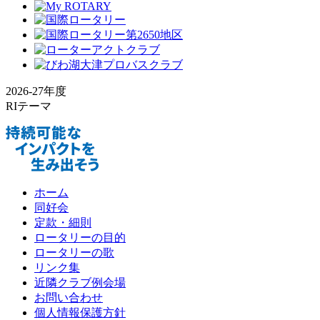
2026-27年度
RIテーマ
ホーム
同好会
定款・細則
ロータリーの目的
ロータリーの歌
リンク集
近隣クラブ例会場
お問い合わせ
個人情報保護方針