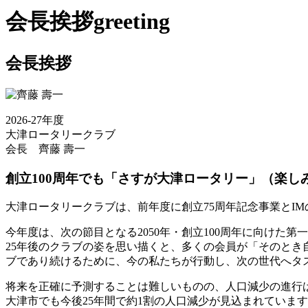
会長挨拶
greeting
会長挨拶
2026-27年度
大津ロータリークラブ
会長
齊藤 壽一
創立100周年でも「さすが大津ロータリー」（楽し
大津ロータリークラブは、前年度に創立75周年記念事業とI
今年度は、次の節目となる2050年・創立100周年に向けた第
25年後のクラブの姿を思い描くと、多くの会員が「そのとき
ブであり続けるために、今の私たちが行動し、次の世代へタ
将来を正確に予測することは難しいものの、人口減少の進行
大津市でも今後25年間で約1割の人口減少が見込まれていま