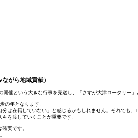
みながら地域貢献）
Mの開催という大きな行事を完遂し、「さすが大津ロータリー
一歩の年となります。
自分は在籍していない」と感じるかもしれません。それでも、1
スキを渡していくことが重要です。
は確実です。
す。