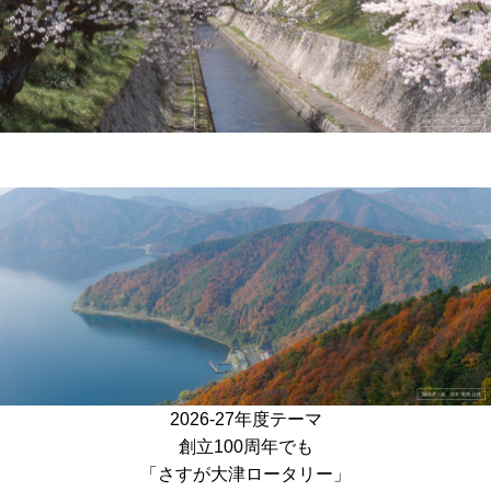
2026-27年度テーマ
創立100周年でも
「さすが大津ロータリー」