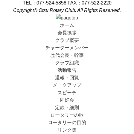
TEL：077-524-5858 FAX：077-522-2220
Copyright© Otsu Rotary Club. All Rights Reserved.
ホーム
会長挨拶
クラブ概要
チャーターメンバー
歴代会長・幹事
クラブ組織
活動報告
週報・回覧
メークアップ
スピーチ
同好会
定款・細則
ロータリーの歌
ロータリーの目的
リンク集