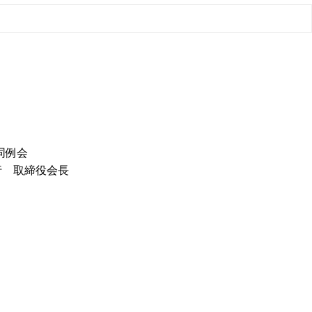
同例会
行 取締役会長