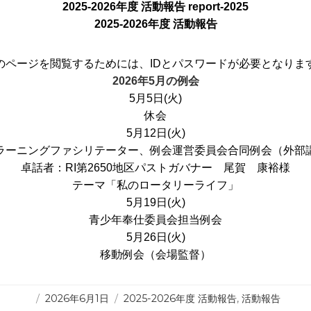
2025-2026年度 活動報告
report-2025
2025-2026年度 活動報告
のページを閲覧するためには、IDとパスワードが必要となりま
2026年5月の例会
5月5日(火)
休会
5月12日(火)
ラーニングファシリテーター、例会運営委員会合同例会（外部
卓話者：RI第2650地区パストガバナー 尾賀 康裕様
テーマ「私のロータリーライフ」
5月19日(火)
青少年奉仕委員会担当例会
5月26日(火)
移動例会（会場監督）
投
カ
2026年6月1日
2025-2026年度 活動報告
,
活動報告