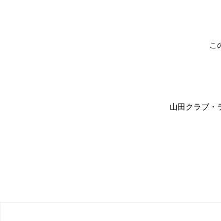
こ
山田クラブ・