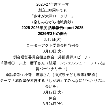
2026-27年度テーマ
創立100周年でも
「さすが大津ロータリー」
（楽しみながら地域貢献）
2025-2026年度 活動報告
report-2025
2026年3月の例会
3月3日(火)
ローターアクト委員会担当例会
3月10日(火)
例会運営委員会担当例会（外部講師スピーチ）
卓話者①：井上 麻子さん（結婚コンシェルジュ・エフエム滋
賀パーソナリティ）
卓話者②：小寺 隆志さん（滋賀県子ども未来戦略係）
テーマ「滋賀県が運営する『しが結』でみんなにぴったりの出
会いを」
3月17日(火)
休会
3月24日(火)