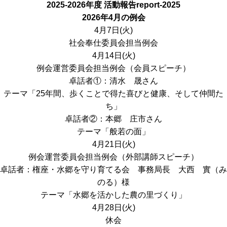
2025-2026年度 活動報告
report-2025
2026年4月の例会
4月7日(火)
社会奉仕委員会担当例会
4月14日(火)
例会運営委員会担当例会（会員スピーチ）
卓話者①：清水 晟さん
テーマ「25年間、歩くことで得た喜びと健康、そして仲間た
ち」
卓話者②：本郷 庄市さん
テーマ「般若の面」
4月21日(火)
例会運営委員会担当例会（外部講師スピーチ）
卓話者：権座・水郷を守り育てる会 事務局長 大西 實（み
のる）様
テーマ「水郷を活かした農の里づくり」
4月28日(火)
休会