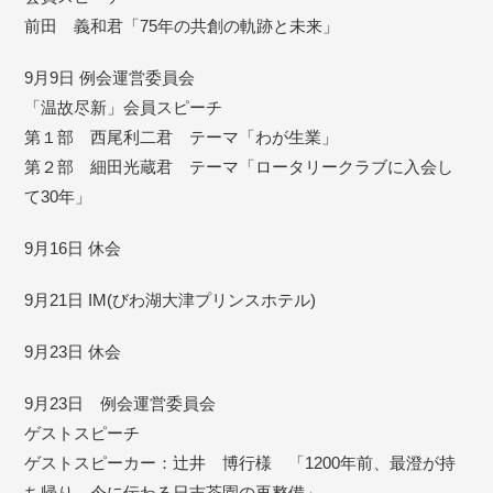
前田 義和君「75年の共創の軌跡と未来」
9月9日 例会運営委員会
「温故尽新」会員スピーチ
第１部 西尾利二君 テーマ「わが生業」
第２部 細田光蔵君 テーマ「ロータリークラブに入会し
て30年」
9月16日 休会
9月21日 IM(びわ湖大津プリンスホテル)
9月23日 休会
9月23日 例会運営委員会
ゲストスピーチ
ゲストスピーカー：辻井 博行様 「1200年前、最澄が持
ち帰り、今に伝わる日吉茶園の再整備」