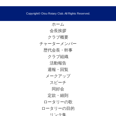
Copyright© Otsu Rotary Club. All Rights Reserved.
ホーム
会長挨拶
クラブ概要
チャーターメンバー
歴代会長・幹事
クラブ組織
活動報告
週報・回覧
メークアップ
スピーチ
同好会
定款・細則
ロータリーの歌
ロータリーの目的
リンク集