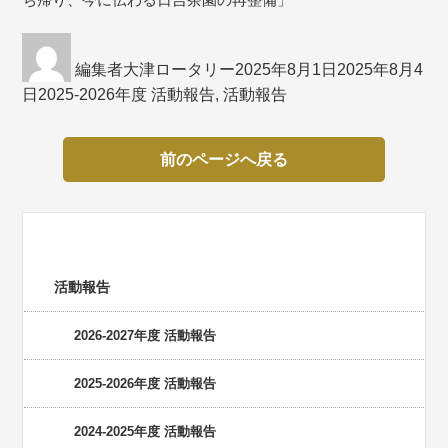
投
投
稿
編集者大津ロータリー
稿
2025年8月1日
2025年8月4
カ
日
2025-2026年度 活動報告
者
,
活動報告
日:
テ
ゴ
前のページへ戻る
リ
ー
活動報告
活動報告
2026-2027年度 活動報告
2025-2026年度 活動報告
2024-2025年度 活動報告