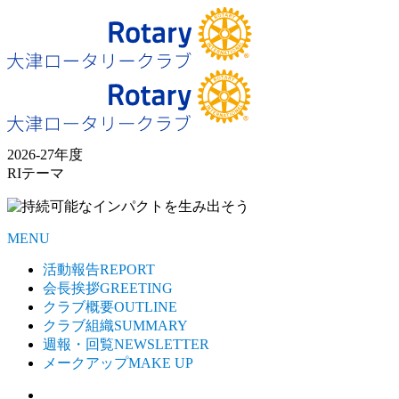
2026-27年度
RIテーマ
MENU
活動報告
REPORT
会長挨拶
GREETING
クラブ概要
OUTLINE
クラブ組織
SUMMARY
週報・回覧
NEWSLETTER
メークアップ
MAKE UP