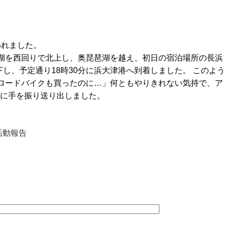
われました。
湖を西回りで北上し、奥琵琶湖を越え、初日の宿泊場所の長浜
し、予定通り18時30分に浜大津港へ到着しました。 このよう
ロードバイクも買ったのに…」何ともやりきれない気持で、ア
に手を振り送り出しました。
活動報告