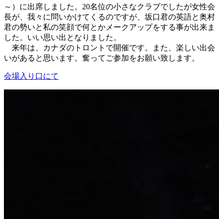
～）に出席しました。20名位の小さなクラブでしたが女性会
長が、我々に問いかけてくるのですが、坂口君の英語と奥村
君の勢いと私の笑顔で何とかメークアップをする事が出来ま
した。いい思い出となりました。
来年は、カナダのトロントで開催です。また、楽しい出会
いがあると思います。奮ってご参加をお願い致します。
会場入り口にて