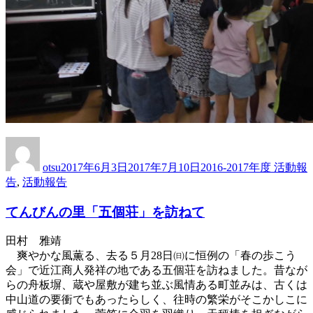
投
投
カ
稿
稿
テ
otsu
2017年6月3日
2017年7月10日
2016-2017年度 活動報
者
日:
ゴ
告
,
活動報告
リ
ー
てんびんの里「五個荘」を訪ねて
田村 雅靖
爽やかな風薫る、去る５月28日㈰に恒例の「春の歩こう
会」で近江商人発祥の地である五個荘を訪ねました。昔なが
らの舟板塀、蔵や屋敷が建ち並ぶ風情ある町並みは、古くは
中山道の要衝でもあったらしく、往時の繁栄がそこかしこに