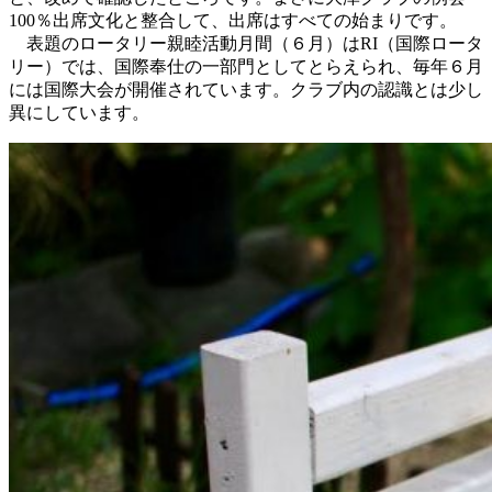
100％出席文化と整合して、出席はすべての始まりです。
表題のロータリー親睦活動月間（６月）はRI（国際ロータ
リー）では、国際奉仕の一部門としてとらえられ、毎年６月
には国際大会が開催されています。クラブ内の認識とは少し
異にしています。