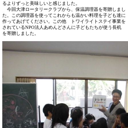
るよりずっと美味しいと感じました。
今回大津ロータリークラブから、保温調理器を寄贈しまし
た。この調理器を使ってこれからも温かい料理を子ども達に
作ってあげてください。この他 トワイライトステイ事業を
されているNPO法人あめんどさんに子どもたちが使う長机
を寄贈しました。