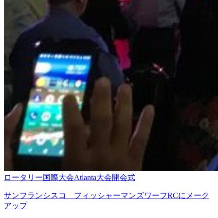
ロータリー国際大会Atlanta大会開会式
サンフランシスコ フィッシャーマンズワーフRCにメーク
アップ