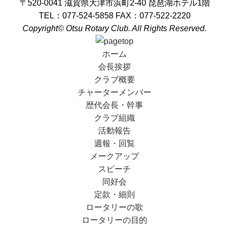
〒520-0041 滋賀県大津市浜町2-40 琵琶湖ホテル1階
TEL：077-524-5858 FAX：077-522-2220
Copyright© Otsu Rotary Club. All Rights Reserved.
ホーム
会長挨拶
クラブ概要
チャーターメンバー
歴代会長・幹事
クラブ組織
活動報告
週報・回覧
メークアップ
スピーチ
同好会
定款・細則
ロータリーの歌
ロータリーの目的