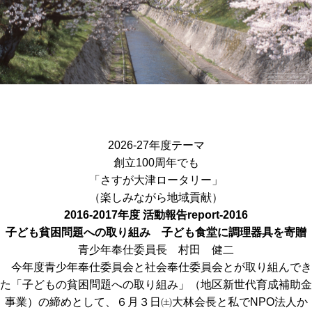
2026-27年度テーマ
創立100周年でも
「さすが大津ロータリー」
（楽しみながら地域貢献）
2016-2017年度 活動報告
report-2016
子ども貧困問題への取り組み 子ども食堂に調理器具を寄贈
青少年奉仕委員長 村田 健二
今年度青少年奉仕委員会と社会奉仕委員会とが取り組んでき
た「子どもの貧困問題への取り組み」（地区新世代育成補助金
事業）の締めとして、６月３日㈯大林会長と私でNPO法人か