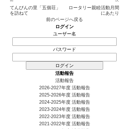
前
次
ナ
の
の
てんびんの里「五個荘」
ロータリー親睦活動月間
を訪ねて
にあたり
ビ
投
投
前のページへ戻る
ゲ
稿:
稿:
ログイン
ー
ユーザー名
シ
ョ
ン
パスワード
活動報告
活動報告
2026-2027年度 活動報告
2025-2026年度 活動報告
2024-2025年度 活動報告
2023-2024年度 活動報告
2022-2023年度 活動報告
2021-2022年度 活動報告