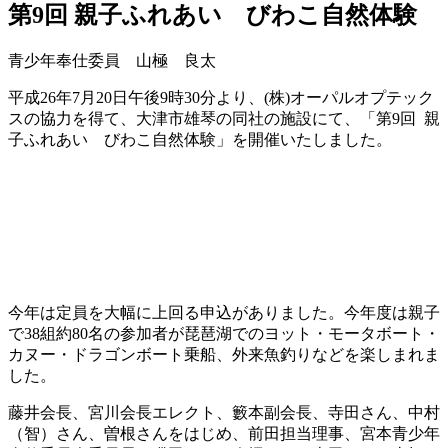
第9回 親子ふれあい びわこ自然体験
青少年奉仕委員 山極 良太
平成26年7月20日午後9時30分より、(株)オーパルオプテック
スの協力を得て、大津市雄琴の同社の施設にて、「第9回 親
子ふれあい びわこ自然体験」を開催いたしました。
今年は定員を大幅に上回る申込がありました。今年度は親子
で38組約80名の参加者が琵琶湖でのヨット・モータボート・
カヌー・ドラゴンボート乗船、外来魚釣りなどを楽しまれま
した。
藤井会長、宮川会長エレクト、籔本副会長、寺田さん、中村
（智）さん、曽根さんをはじめ、前田担当理事、宮本青少年