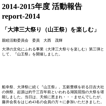
2014-2015年度 活動報告
report-2014
「大津三大祭り（山王祭）を楽しむ」
親睦活動委員会 委員 大西 茂輝
大津の文化にふれる事業（大津三大祭りを楽しむ）第三弾と
して、『山王祭』を開催しました。
船幸祭、大津祭に続く『山王祭』。五穀豊穣を祈る日吉大社
の例祭、起源は約千三百年前といわれる湖国屈指の大祭を堪
能しました。当日は、天候に恵まれ・・・ませんでしたが、
藤井会長をはじめ43名の会員の方々に参加いただきました。