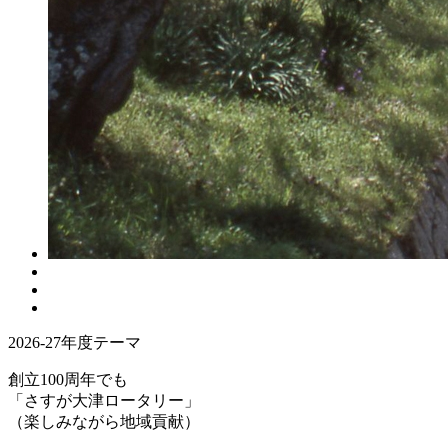
2026-27年度テーマ
創立100周年でも
「さすが大津ロータリー」
（楽しみながら地域貢献）