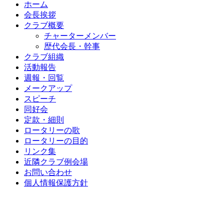
ホーム
会長挨拶
クラブ概要
チャーターメンバー
歴代会長・幹事
クラブ組織
活動報告
週報・回覧
メークアップ
スピーチ
同好会
定款・細則
ロータリーの歌
ロータリーの目的
リンク集
近隣クラブ例会場
お問い合わせ
個人情報保護方針