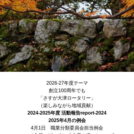
2026-27年度テーマ
創立100周年でも
「さすが大津ロータリー」
（楽しみながら地域貢献）
2024-2025年度 活動報告
report-2024
2025年4月の例会
4月1日 職業分類委員会担当例会