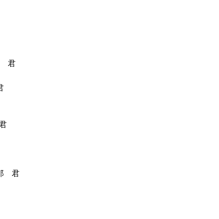
 君
君
君
 君