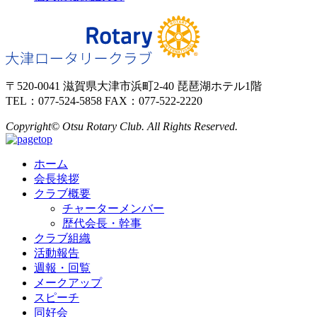
〒520-0041 滋賀県大津市浜町2-40 琵琶湖ホテル1階
TEL：077-524-5858 FAX：077-522-2220
Copyright© Otsu Rotary Club. All Rights Reserved.
ホーム
会長挨拶
クラブ概要
チャーターメンバー
歴代会長・幹事
クラブ組織
活動報告
週報・回覧
メークアップ
スピーチ
同好会