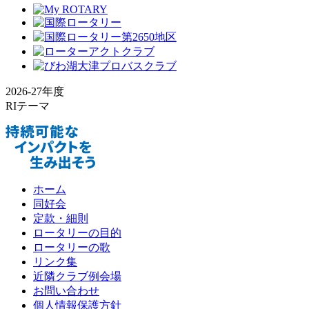
2026-27年度
RIテーマ
ホーム
同好会
定款・細則
ロータリーの目的
ロータリーの歌
リンク集
近隣クラブ例会場
お問い合わせ
個人情報保護方針