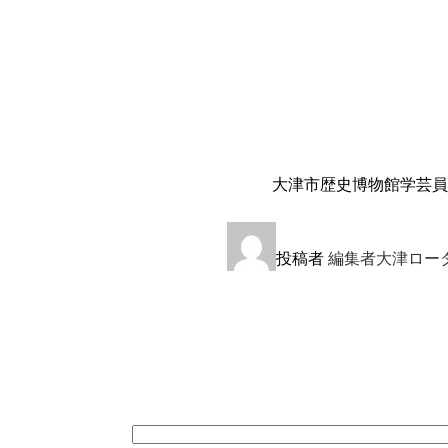
大津市歴史博物館学芸員
投稿者
編集者大津ロー