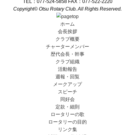
TEL：077-524-5858 FAX：077-522-2220
Copyright© Otsu Rotary Club. All Rights Reserved.
ホーム
会長挨拶
クラブ概要
チャーターメンバー
歴代会長・幹事
クラブ組織
活動報告
週報・回覧
メークアップ
スピーチ
同好会
定款・細則
ロータリーの歌
ロータリーの目的
リンク集