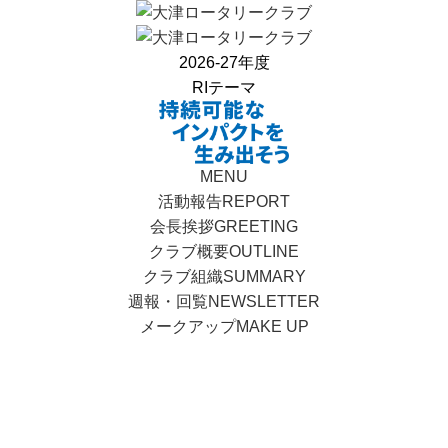
2026-27年度
RIテーマ
MENU
活動報告
REPORT
会長挨拶
GREETING
クラブ概要
OUTLINE
クラブ組織
SUMMARY
週報・回覧
NEWSLETTER
メークアップ
MAKE UP