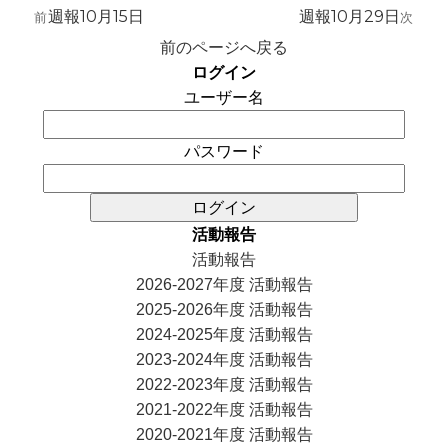
稿
週報10月15日
週報10月29日
前
前
次
次
ナ
の
の
前のページへ戻る
ビ
投
投
ログイン
ゲ
稿:
稿:
ユーザー名
ー
シ
パスワード
ョ
ン
活動報告
活動報告
2026-2027年度 活動報告
2025-2026年度 活動報告
2024-2025年度 活動報告
2023-2024年度 活動報告
2022-2023年度 活動報告
2021-2022年度 活動報告
2020-2021年度 活動報告