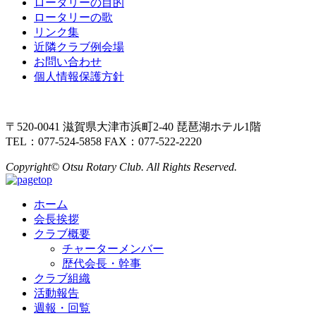
ロータリーの目的
ロータリーの歌
リンク集
近隣クラブ例会場
お問い合わせ
個人情報保護方針
〒520-0041 滋賀県大津市浜町2-40 琵琶湖ホテル1階
TEL：077-524-5858 FAX：077-522-2220
Copyright© Otsu Rotary Club. All Rights Reserved.
ホーム
会長挨拶
クラブ概要
チャーターメンバー
歴代会長・幹事
クラブ組織
活動報告
週報・回覧