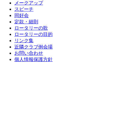
メークアップ
スピーチ
同好会
定款・細則
ロータリーの歌
ロータリーの目的
リンク集
近隣クラブ例会場
お問い合わせ
個人情報保護方針