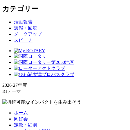
カテゴリー
活動報告
週報・回覧
メークアップ
スピーチ
2026-27年度
RIテーマ
ホーム
同好会
定款・細則