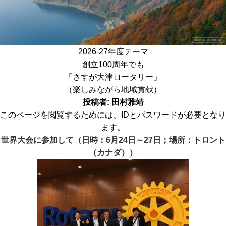
2026-27年度テーマ
創立100周年でも
「さすが大津ロータリー」
（楽しみながら地域貢献）
投稿者:
田村雅靖
このページを閲覧するためには、IDとパスワードが必要となり
ます。
世界大会に参加して（日時：6月24日～27日；場所：トロント
（カナダ））