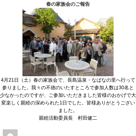
春の家族会のご報告
リ
ー
4月21日（土）春の家族会で、長島温泉・なばなの里へ行って
参りました。我々の不徳のいたすところで参加人数は30名と
少なかったのですが、ご参加いただきました皆様のおかげで大
変楽しく親睦の深められた1日でした。皆様ありがとうござい
ました。
親睦活動委員長 村田健二
投
投
カ