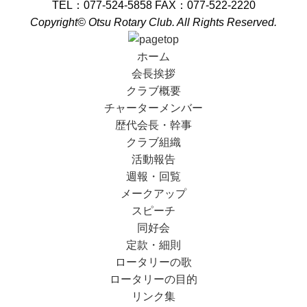
TEL：077-524-5858 FAX：077-522-2220
Copyright© Otsu Rotary Club. All Rights Reserved.
ホーム
会長挨拶
クラブ概要
チャーターメンバー
歴代会長・幹事
クラブ組織
活動報告
週報・回覧
メークアップ
スピーチ
同好会
定款・細則
ロータリーの歌
ロータリーの目的
リンク集