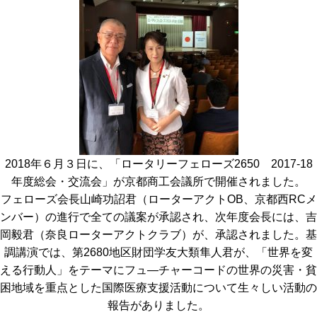
2018年６月３日に、「ロータリーフェローズ2650 2017-18
年度総会・交流会」が京都商工会議所で開催されました。
フェローズ会長山崎功詔君（ローターアクトOB、京都西RCメ
ンバー）の進行で全ての議案が承認され、次年度会長には、吉
岡毅君（奈良ローターアクトクラブ）が、承認されました。基
調講演では、第2680地区財団学友大類隼人君が、「世界を変
える行動人」をテーマにフュ―チャーコードの世界の災害・貧
困地域を重点とした国際医療支援活動について生々しい活動の
報告がありました。