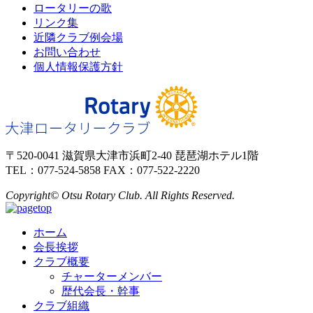
ロータリーの歌
リンク集
近隣クラブ例会場
お問い合わせ
個人情報保護方針
〒520-0041 滋賀県大津市浜町2-40 琵琶湖ホテル1階
TEL：077-524-5858 FAX：077-522-2220
Copyright© Otsu Rotary Club. All Rights Reserved.
ホーム
会長挨拶
クラブ概要
チャーターメンバー
歴代会長・幹事
クラブ組織