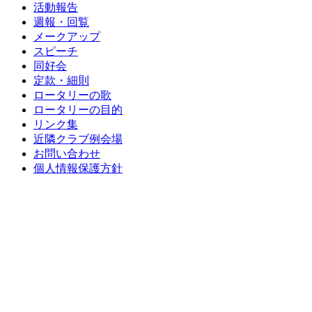
活動報告
週報・回覧
メークアップ
スピーチ
同好会
定款・細則
ロータリーの歌
ロータリーの目的
リンク集
近隣クラブ例会場
お問い合わせ
個人情報保護方針