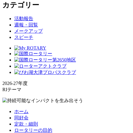
カテゴリー
活動報告
週報・回覧
メークアップ
スピーチ
2026-27年度
RIテーマ
ホーム
同好会
定款・細則
ロータリーの目的