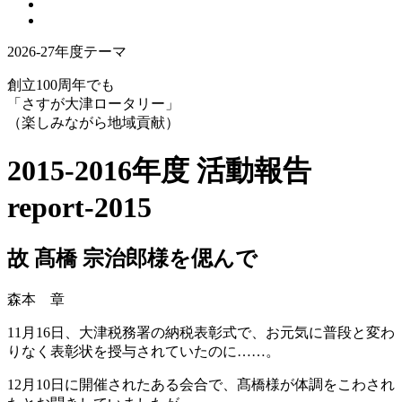
2026-27年度テーマ
創立100周年でも
「さすが大津ロータリー」
（楽しみながら地域貢献）
2015-2016年度 活動報告
report-2015
故 髙橋 宗治郎様を偲んで
森本 章
11月16日、大津税務署の納税表彰式で、お元気に普段と変わ
りなく表彰状を授与されていたのに……。
12月10日に開催されたある会合で、髙橋様が体調をこわされ