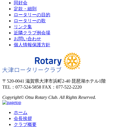
同好会
定款・細則
ロータリーの目的
ロータリーの歌
リンク集
近隣クラブ例会場
お問い合わせ
個人情報保護方針
〒520-0041 滋賀県大津市浜町2-40 琵琶湖ホテル1階
TEL：077-524-5858 FAX：077-522-2220
Copyright© Otsu Rotary Club. All Rights Reserved.
ホーム
会長挨拶
クラブ概要