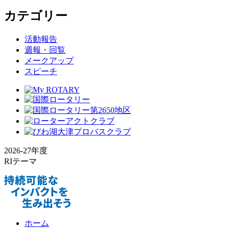
カテゴリー
活動報告
週報・回覧
メークアップ
スピーチ
2026-27年度
RIテーマ
ホーム