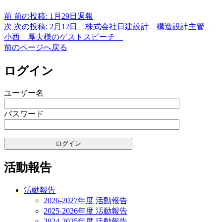
前
前の投稿:
1月29日週報
次
次の投稿:
2月12日 株式会社日建設計 構造設計主管
小西 厚夫様のゲストスピーチ
前のページへ戻る
ログイン
ユーザー名
パスワード
活動報告
活動報告
2026-2027年度 活動報告
2025-2026年度 活動報告
2024-2025年度 活動報告