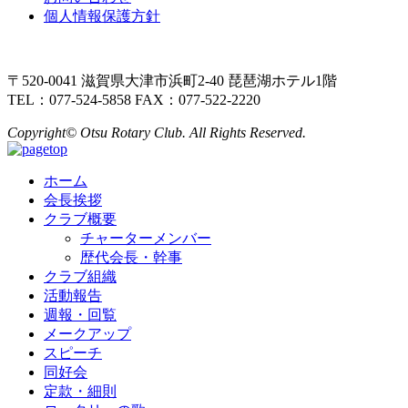
個人情報保護方針
〒520-0041 滋賀県大津市浜町2-40 琵琶湖ホテル1階
TEL：077-524-5858 FAX：077-522-2220
Copyright© Otsu Rotary Club. All Rights Reserved.
ホーム
会長挨拶
クラブ概要
チャーターメンバー
歴代会長・幹事
クラブ組織
活動報告
週報・回覧
メークアップ
スピーチ
同好会
定款・細則