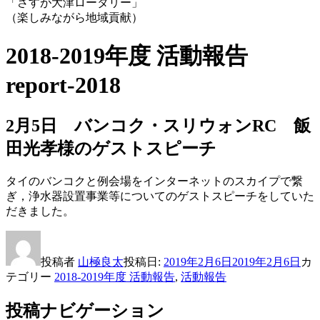
「さすが大津ロータリー」
（楽しみながら地域貢献）
2018-2019年度 活動報告
report-2018
2月5日 バンコク・スリウォンRC 飯
田光孝様のゲストスピーチ
タイのバンコクと例会場をインターネットのスカイプで繋
ぎ，浄水器設置事業等についてのゲストスピーチをしていた
だきました。
投稿者
山極良太
投稿日:
2019年2月6日
2019年2月6日
カ
テゴリー
2018-2019年度 活動報告
,
活動報告
投稿ナビゲーション