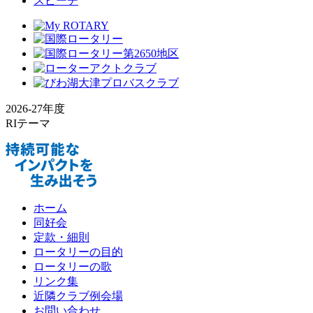
スピーチ
2026-27年度
RIテーマ
ホーム
同好会
定款・細則
ロータリーの目的
ロータリーの歌
リンク集
近隣クラブ例会場
お問い合わせ