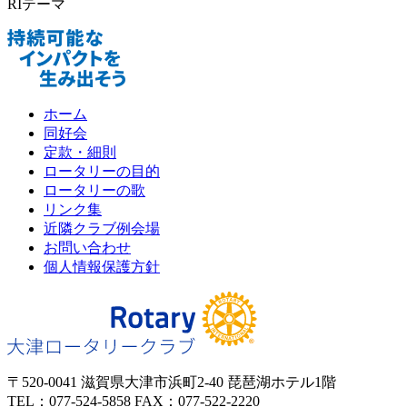
RIテーマ
ホーム
同好会
定款・細則
ロータリーの目的
ロータリーの歌
リンク集
近隣クラブ例会場
お問い合わせ
個人情報保護方針
〒520-0041 滋賀県大津市浜町2-40 琵琶湖ホテル1階
TEL：077-524-5858 FAX：077-522-2220