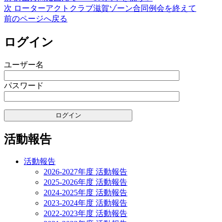
投
リ
の
次
次
ローターアクトクラブ滋賀ゾーン合同例会を終えて
ー
稿
投
の
前のページへ戻る
稿:
投
ナ
稿:
ログイン
ビ
ゲ
ユーザー名
ー
パスワード
シ
ョ
ン
活動報告
活動報告
2026-2027年度 活動報告
2025-2026年度 活動報告
2024-2025年度 活動報告
2023-2024年度 活動報告
2022-2023年度 活動報告