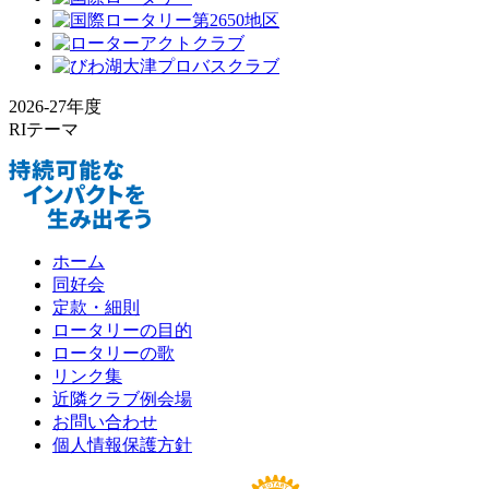
2026-27年度
RIテーマ
ホーム
同好会
定款・細則
ロータリーの目的
ロータリーの歌
リンク集
近隣クラブ例会場
お問い合わせ
個人情報保護方針