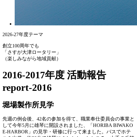
2026-27年度テーマ
創立100周年でも
「さすが大津ロータリー」
（楽しみながら地域貢献）
2016-2017年度 活動報告
report-2016
堀場製作所見学
先週の例会後、42名の参加を得て、職業奉仕委員会の事業と
して今年5月に雄琴に開設されました、「HORIBA BIWAKO
E-HARBOR」の見学・研修に行って来ました。バスでホテ