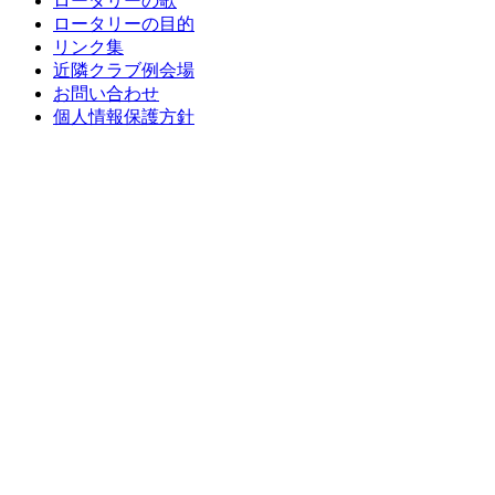
ロータリーの歌
ロータリーの目的
リンク集
近隣クラブ例会場
お問い合わせ
個人情報保護方針