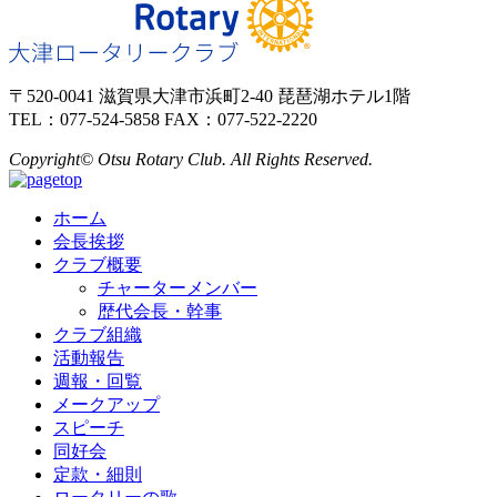
〒520-0041 滋賀県大津市浜町2-40 琵琶湖ホテル1階
TEL：077-524-5858 FAX：077-522-2220
Copyright© Otsu Rotary Club. All Rights Reserved.
ホーム
会長挨拶
クラブ概要
チャーターメンバー
歴代会長・幹事
クラブ組織
活動報告
週報・回覧
メークアップ
スピーチ
同好会
定款・細則