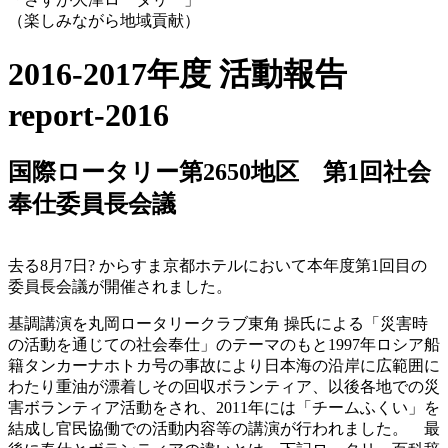
（楽しみながら地域貢献）
2016-2017年度 活動報告
report-2016
国際ロータリー第2650地区 第1回社会
奉仕委員長会議
去る8月7日? からすま京都ホテルにおいて本年度第1回目の
委員長会議が開催されました。
基調講演を丸岡ロータリークラブ東角 操氏による「災害時
の活動を通じての社会奉仕」のテーマのもと1997年ロシア船
籍タンカーナホトカ号の事故により日本海の沿岸に広範囲に
わたり重油が漂着しその回収ボランティア、以後各地での災
害ボランティア活動をされ、2011年には「チームふくい」を
結成し官民協働での活動内容等の講演が行われました。 最