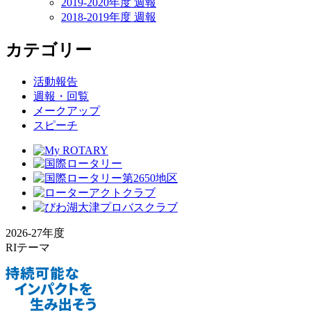
2019-2020年度 週報
2018-2019年度 週報
カテゴリー
活動報告
週報・回覧
メークアップ
スピーチ
2026-27年度
RIテーマ