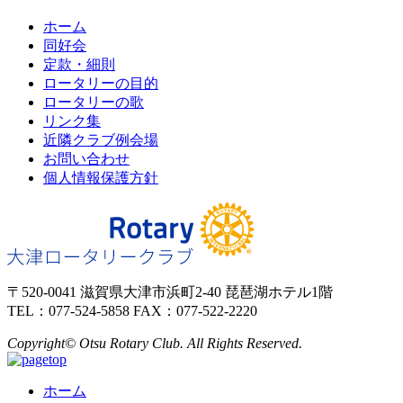
ホーム
同好会
定款・細則
ロータリーの目的
ロータリーの歌
リンク集
近隣クラブ例会場
お問い合わせ
個人情報保護方針
〒520-0041 滋賀県大津市浜町2-40 琵琶湖ホテル1階
TEL：077-524-5858 FAX：077-522-2220
Copyright© Otsu Rotary Club. All Rights Reserved.
ホーム