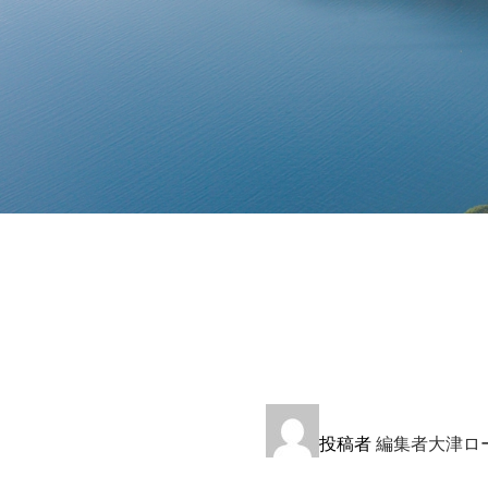
投稿者
編集者大津ロ