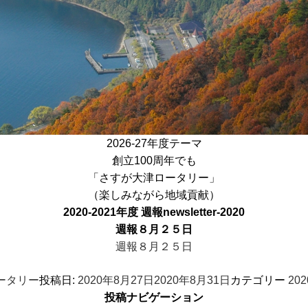
2026-27年度テーマ
創立100周年でも
「さすが大津ロータリー」
（楽しみながら地域貢献）
2020-2021年度 週報
newsletter-2020
週報８月２５日
週報８月２５日
ータリー
投稿日:
2020年8月27日
2020年8月31日
カテゴリー
20
投稿ナビゲーション