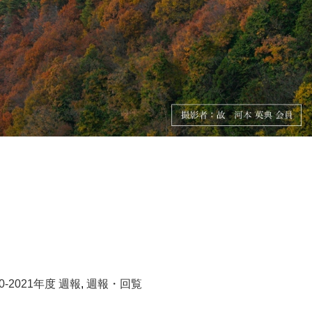
20-2021年度 週報
,
週報・回覧