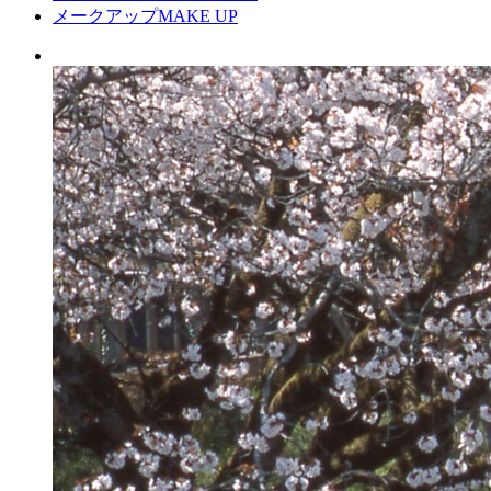
メークアップ
MAKE UP