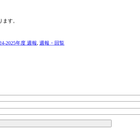
ります。
024-2025年度 週報
,
週報・回覧