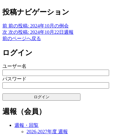
投稿ナビゲーション
前
前の投稿:
2024年10月の例会
次
次の投稿:
2024年10月22日週報
前のページへ戻る
ログイン
ユーザー名
パスワード
週報（会員）
週報・回覧
2026-2027年度 週報