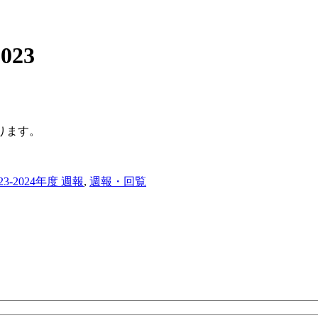
2023
ります。
023-2024年度 週報
,
週報・回覧