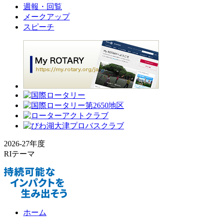
週報・回覧
メークアップ
スピーチ
2026-27年度
RIテーマ
ホーム