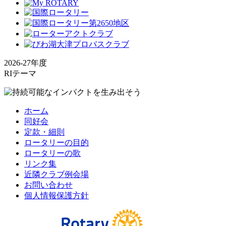
2026-27年度
RIテーマ
ホーム
同好会
定款・細則
ロータリーの目的
ロータリーの歌
リンク集
近隣クラブ例会場
お問い合わせ
個人情報保護方針