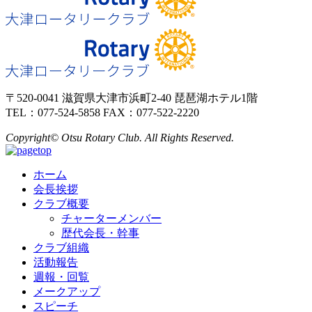
〒520-0041 滋賀県大津市浜町2-40 琵琶湖ホテル1階
TEL：077-524-5858 FAX：077-522-2220
Copyright© Otsu Rotary Club. All Rights Reserved.
ホーム
会長挨拶
クラブ概要
チャーターメンバー
歴代会長・幹事
クラブ組織
活動報告
週報・回覧
メークアップ
スピーチ