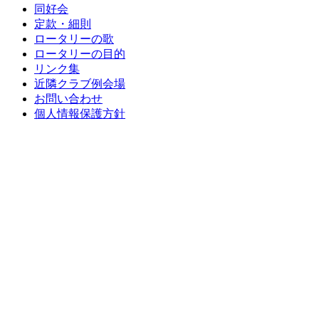
同好会
定款・細則
ロータリーの歌
ロータリーの目的
リンク集
近隣クラブ例会場
お問い合わせ
個人情報保護方針