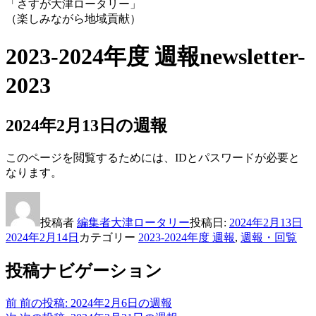
「さすが大津ロータリー」
（楽しみながら地域貢献）
2023-2024年度 週報
newsletter-
2023
2024年2月13日の週報
このページを閲覧するためには、IDとパスワードが必要と
なります。
投稿者
編集者大津ロータリー
投稿日:
2024年2月13日
2024年2月14日
カテゴリー
2023-2024年度 週報
,
週報・回覧
投稿ナビゲーション
前
前の投稿:
2024年2月6日の週報