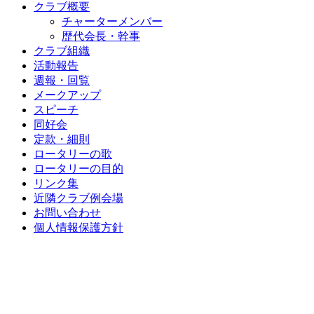
クラブ概要
チャーターメンバー
歴代会長・幹事
クラブ組織
活動報告
週報・回覧
メークアップ
スピーチ
同好会
定款・細則
ロータリーの歌
ロータリーの目的
リンク集
近隣クラブ例会場
お問い合わせ
個人情報保護方針