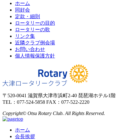
ホーム
同好会
定款・細則
ロータリーの目的
ロータリーの歌
リンク集
近隣クラブ例会場
お問い合わせ
個人情報保護方針
〒520-0041 滋賀県大津市浜町2-40 琵琶湖ホテル1階
TEL：077-524-5858 FAX：077-522-2220
Copyright© Otsu Rotary Club. All Rights Reserved.
ホーム
会長挨拶