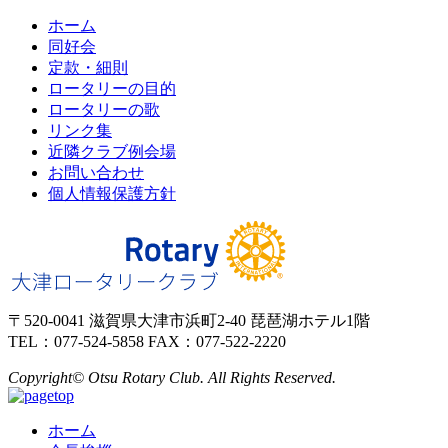
ホーム
同好会
定款・細則
ロータリーの目的
ロータリーの歌
リンク集
近隣クラブ例会場
お問い合わせ
個人情報保護方針
〒520-0041 滋賀県大津市浜町2-40 琵琶湖ホテル1階
TEL：077-524-5858 FAX：077-522-2220
Copyright© Otsu Rotary Club. All Rights Reserved.
ホーム