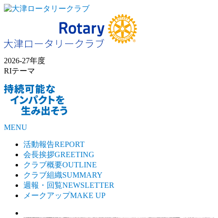
2026-27年度
RIテーマ
MENU
活動報告
REPORT
会長挨拶
GREETING
クラブ概要
OUTLINE
クラブ組織
SUMMARY
週報・回覧
NEWSLETTER
メークアップ
MAKE UP