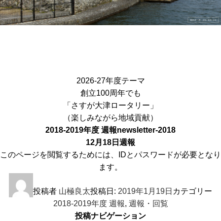
2026-27年度テーマ
創立100周年でも
「さすが大津ロータリー」
（楽しみながら地域貢献）
2018-2019年度 週報
newsletter-2018
12月18日週報
このページを閲覧するためには、IDとパスワードが必要となり
ます。
投稿者
山極良太
投稿日:
2019年1月19日
カテゴリー
2018-2019年度 週報
,
週報・回覧
投稿ナビゲーション