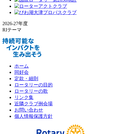
2026-27年度
RIテーマ
ホーム
同好会
定款・細則
ロータリーの目的
ロータリーの歌
リンク集
近隣クラブ例会場
お問い合わせ
個人情報保護方針