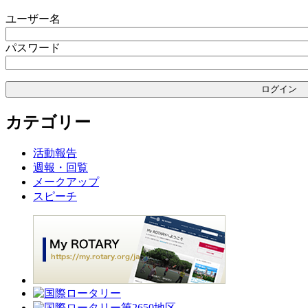
ユーザー名
パスワード
カテゴリー
活動報告
週報・回覧
メークアップ
スピーチ